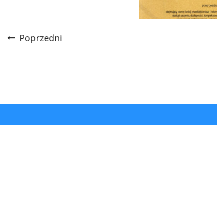
Poprzedni
Nawigacja