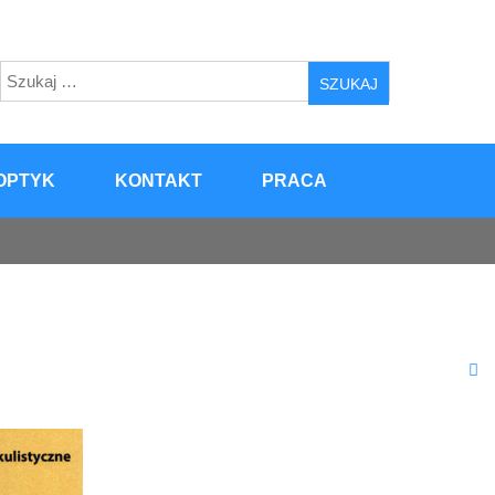
Szukaj:
OPTYK
KONTAKT
PRACA