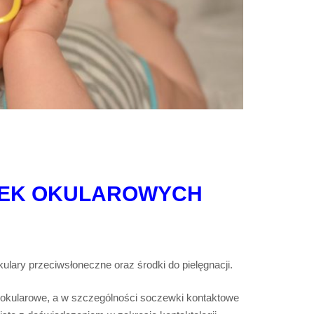
EK OKULAROWYCH
lary przeciwsłoneczne oraz środki do pielęgnacji.
 okularowe, a w szczególności soczewki kontaktowe