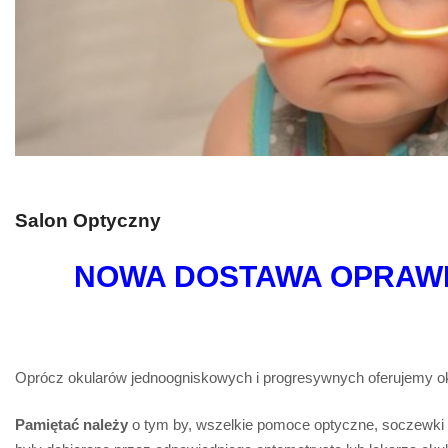
Salon Optyczny
NOWA DOSTAWA
OPRAW
Oprócz okularów jednoogniskowych i progresywnych oferujemy oku
Pamiętać należy
o tym by, wszelkie pomoce optyczne, soczewki