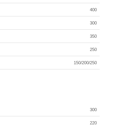
400
300
350
250
150/200/250
300
220