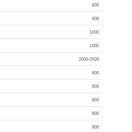
800
800
1000
1000
2000-2500
800
800
800
800
800