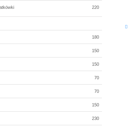
atkówki
220
180
150
150
70
70
150
230