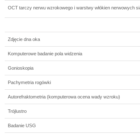
OCT tarczy nerwu wzrokowego i warstwy włókien nerwowych si
Zdjęcie dna oka
Komputerowe badanie pola widzenia
Gonioskopia
Pachymetria rogówki
Autorefraktometria (komputerowa ocena wady wzroku)
Trójlustro
Badanie USG