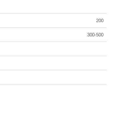
200
300-500