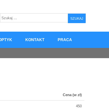
Szukaj:
OPTYK
KONTAKT
PRACA
Cena (w zł)
450