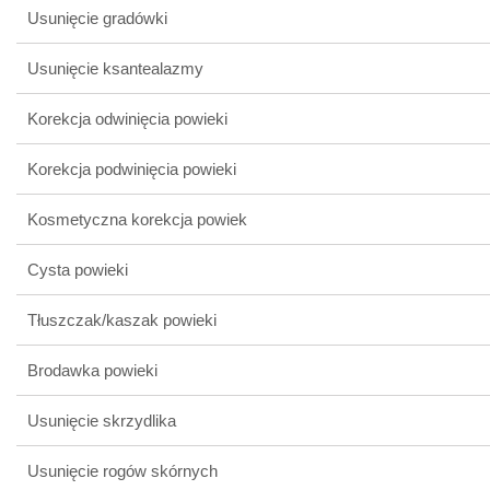
Usunięcie gradówki
Usunięcie ksantealazmy
Korekcja odwinięcia powieki
Korekcja podwinięcia powieki
Kosmetyczna korekcja powiek
Cysta powieki
Tłuszczak/kaszak powieki
Brodawka powieki
Usunięcie skrzydlika
Usunięcie rogów skórnych