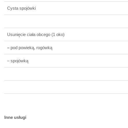
Cysta spojówki
Usunięcie ciała obcego (1 oko)
–
pod powieką, rogówką
– spojówką
Inne usługi