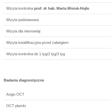
Wizyta kontrolna
prof. dr hab. Marta Misiuk-Hojło
Wizyta podstawowa
Wizyta dla niemowląt
Wizyta kwalifikacyjna przed zabiegiem
Wizyta kontrolna do 1 tyg/2 tyg/3 tyg
Badania diagnostyczne
Angio OCT
OCT plamki