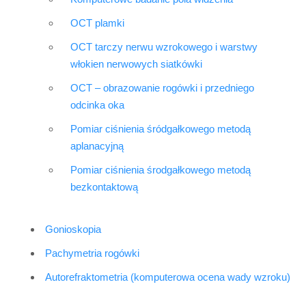
OCT plamki
OCT tarczy nerwu wzrokowego i warstwy
włokien nerwowych siatkówki
OCT – obrazowanie rogówki i przedniego
odcinka oka
Pomiar ciśnienia śródgałkowego metodą
aplanacyjną
Pomiar ciśnienia środgałkowego metodą
bezkontaktową
Gonioskopia
Pachymetria rogówki
Autorefraktometria (komputerowa ocena wady wzroku)