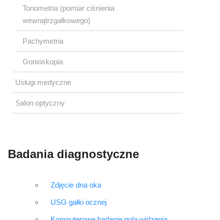
Tonometria (pomiar ciśnienia
wewnątrzgałkowego)
Pachymetria
Gonioskopia
Usługi medyczne
Salon optyczny
Badania diagnostyczne
Zdjęcie dna oka
USG gałki ocznej
Komputerowe badanie pola widzenia