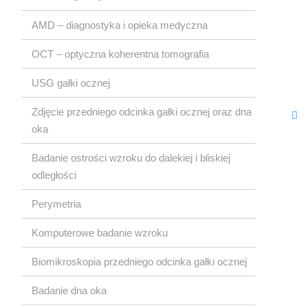
Okulistyczna
AMD – diagnostyka i opieka medyczna
OCT – optyczna koherentna tomografia
USG gałki ocznej
Zdjęcie przedniego odcinka gałki ocznej oraz dna
oka
Badanie ostrości wzroku do dalekiej i bliskiej
odległości
Perymetria
Komputerowe badanie wzroku
Biomikroskopia przedniego odcinka gałki ocznej
Badanie dna oka