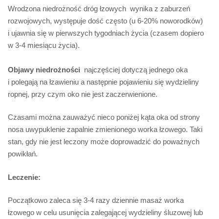
Wrodzona niedrożność dróg łzowych wynika z zaburzeń
rozwojowych, występuje dość często (u 6-20% noworodków)
i ujawnia się w pierwszych tygodniach życia (czasem dopiero
w 3-4 miesiącu życia).
Objawy niedrożności
najczęściej dotyczą jednego oka
i polegają na łzawieniu a następnie pojawieniu się wydzieliny
ropnej, przy czym oko nie jest zaczerwienione.
Czasami można zauważyć nieco poniżej kąta oka od strony
nosa uwypuklenie zapalnie zmienionego worka łzowego. Taki
stan, gdy nie jest leczony może doprowadzić do poważnych
powikłań.
Leczenie:
Początkowo zaleca się 3-4 razy dziennie masaż worka
łzowego w celu usunięcia zalegającej wydzieliny śluzowej lub