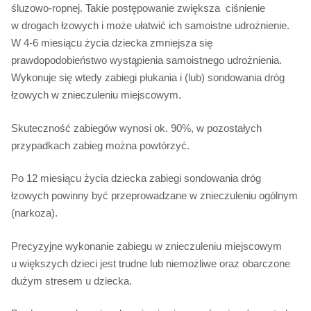
śluzowo-ropnej. Takie postępowanie zwiększa ciśnienie
w drogach łzowych i może ułatwić ich samoistne udrożnienie.
W 4-6 miesiącu życia dziecka zmniejsza się
prawdopodobieństwo wystąpienia samoistnego udrożnienia.
Wykonuje się wtedy zabiegi płukania i (lub) sondowania dróg
łzowych w znieczuleniu miejscowym.
Skuteczność zabiegów wynosi ok. 90%, w pozostałych
przypadkach zabieg można powtórzyć.
Po 12 miesiącu życia dziecka zabiegi sondowania dróg
łzowych powinny być przeprowadzane w znieczuleniu ogólnym
(narkoza).
Precyzyjne wykonanie zabiegu w znieczuleniu miejscowym
u większych dzieci jest trudne lub niemożliwe oraz obarczone
dużym stresem u dziecka.