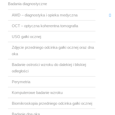
Okulistyczna
Badania diagnostyczne
AMD – diagnostyka i opieka medyczna
OCT – optyczna koherentna tomografia
USG gałki ocznej
Zdjęcie przedniego odcinka gałki ocznej oraz dna
oka
Badanie ostrości wzroku do dalekiej i bliskiej
odległości
Perymetria
Komputerowe badanie wzroku
Biomikroskopia przedniego odcinka gałki ocznej
Badanie dna oka