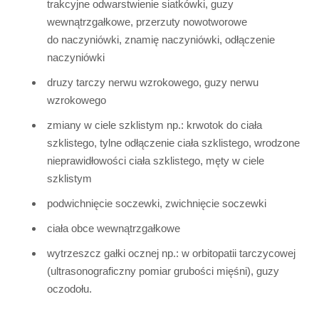
trakcyjne odwarstwienie siatkówki, guzy
wewnątrzgałkowe, przerzuty nowotworowe
do naczyniówki, znamię naczyniówki, odłączenie
naczyniówki
druzy tarczy nerwu wzrokowego, guzy nerwu
wzrokowego
zmiany w ciele szklistym np.: krwotok do ciała
szklistego, tylne odłączenie ciała szklistego, wrodzone
nieprawidłowości ciała szklistego, męty w ciele
szklistym
podwichnięcie soczewki, zwichnięcie soczewki
ciała obce wewnątrzgałkowe
wytrzeszcz gałki ocznej np.: w orbitopatii tarczycowej
(ultrasonograficzny pomiar grubości mięśni), guzy
oczodołu.