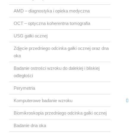
Okulistyczna
AMD – diagnostyka i opieka medyczna
OCT – optyczna koherentna tomografia
USG gałki ocznej
Zdjęcie przedniego odcinka gałki ocznej oraz dna
oka
Badanie ostrości wzroku do dalekiej i bliskiej
odległości
Perymetria
Komputerowe badanie wzroku
Biomikroskopia przedniego odcinka gałki ocznej
Badanie dna oka